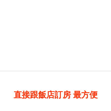
直接跟飯店訂房
最方便