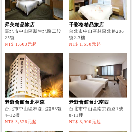
昇美精品旅店
千彩格精品旅店
臺北市中山區新生北路二段
台北市中山區林森北路286
25號
號2-3樓
NT$ 1,603元起
NT$ 1,650元起
老爺會館台北林森
老爺會館台北南西
台北市中山區林森北路83號
台北市中山區南京西路1號
4~12樓
8-11樓
NT$ 3,526元起
NT$ 3,900元起