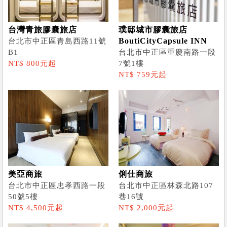
台灣青旅膠囊旅店
璞邸城市膠囊旅店
BoutiCityCapsule INN
台北市中正區青島西路11號
B1
台北市中正區重慶南路一段
NT$ 800元起
7號1樓
NT$ 759元起
美亞商旅
俐仕商旅
台北市中正區忠孝西路一段
台北市中正區林森北路107
50號5樓
巷16號
NT$ 4,500元起
NT$ 2,000元起