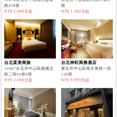
路438號
號
NT$ 1,880元起
NT$ 1,380元起
台北柔美商旅
台北神旺商務酒店
10487台北市中山區建國北
臺北市中山區南京東路一段
路二段64巷9號
128號
NT$ 2,000元起
NT$ 9,999元起