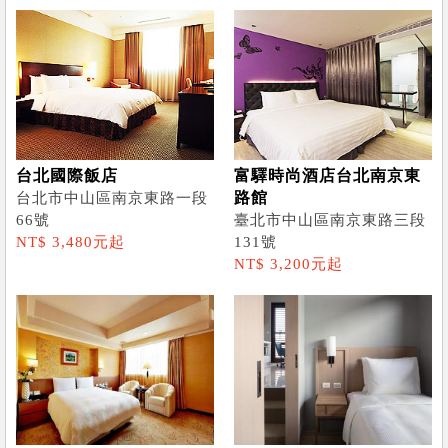
台北國際飯店
富驛時尚酒店台北南京東
路館
台北市中山區南京東路一段
66號
臺北市中山區南京東路三段
NT$ 3,480元起
131號
NT$ 3,200元起