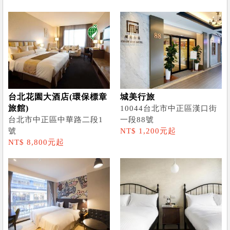
台北花園大酒店(環保標章
城美行旅
旅館)
10044台北市中正區漢口街
台北市中正區中華路二段1
一段88號
號
NT$ 1,200元起
NT$ 8,800元起