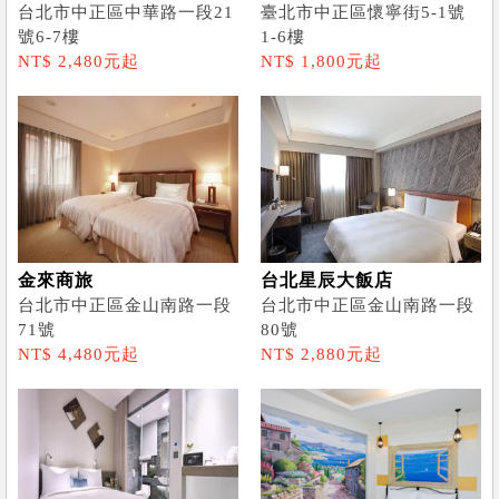
台北市中正區中華路一段21
臺北市中正區懷寧街5-1號
號6-7樓
1-6樓
NT$ 2,480元起
NT$ 1,800元起
金來商旅
台北星辰大飯店
台北市中正區金山南路一段
台北市中正區金山南路一段
71號
80號
NT$ 4,480元起
NT$ 2,880元起