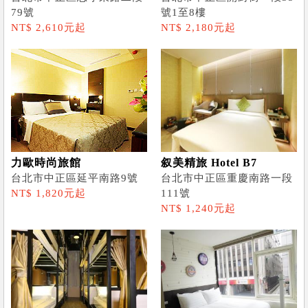
79號
號1至8樓
NT$ 2,610元起
NT$ 2,180元起
力歐時尚旅館
叙美精旅 Hotel B7
台北市中正區延平南路9號
台北市中正區重慶南路一段
NT$ 1,820元起
111號
NT$ 1,240元起