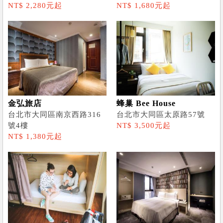
NT$ 2,280元起
NT$ 1,680元起
金弘旅店
蜂巢 Bee House
台北市大同區南京西路316
台北市大同區太原路57號
號4樓
NT$ 3,500元起
NT$ 1,380元起