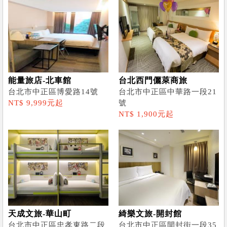
能量旅店-北車館
台北西門儷萊商旅
台北市中正區博愛路14號
台北市中正區中華路一段21
NT$ 9,999元起
號
NT$ 1,900元起
天成文旅-華山町
綺樂文旅-開封館
台北市中正區忠孝東路二段
台北市中正區開封街一段35