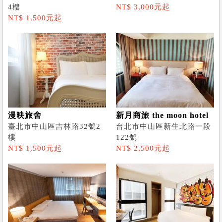
4樓
NT$ 3,000元起
NT$ 1,500元起
漫映旅舍
新月商旅 the moon hotel
臺北市中山區吉林路32號2
台北市中山區新生北路一段
樓
122號
NT$ 1,500元起
NT$ 2,500元起