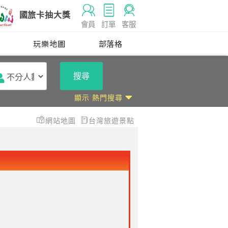
國旅卡抽大獎
會員
訂單
客服
玩
玩樂地圖
部落格
搜尋
顯示 熱門搜尋
網站地圖
台灣旅遊景點