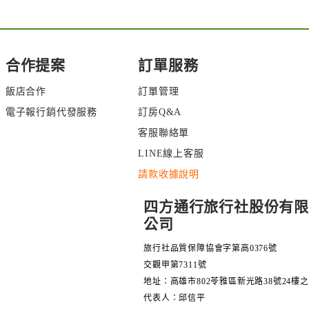
合作提案
訂單服務
飯店合作
訂單管理
電子報行銷代發服務
訂房Q&A
客服聯絡單
LINE線上客服
請款收據說明
四方通行旅行社股份有限
公司
旅行社品質保障協會字第高0376號
交觀甲第7311號
地址：高雄市802苓雅區新光路38號24樓之
代表人：邱信平