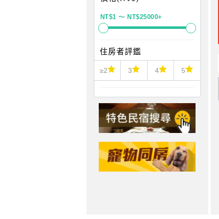
住房者評鑑
≥2
3
4
5