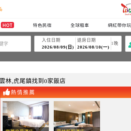
%
HOT
特色民宿
全球租車
網紅帶你
入住日期
退房日期
1
晚
2026/08/09(日)
2026/08/10(一)
雲林
,虎尾鎮
找到0家飯店
熱情推薦