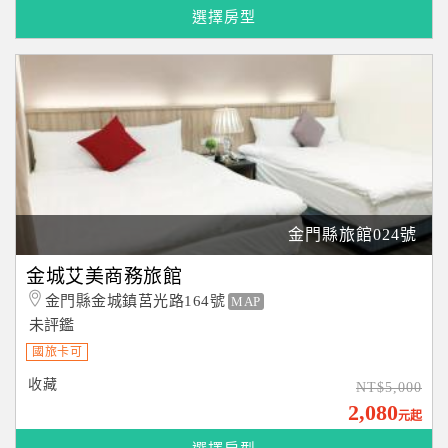
選擇房型
金門縣旅館024號
金城艾美商務旅館
金門縣金城鎮莒光路164號
MAP
未評鑑
國旅卡可
收藏
NT$5,000
2,080
元起