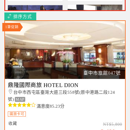
排序方式
1筆促銷
優勝美地汽車旅館中華會館
台中拓程商旅
超巨型按摩浴缸$1780起
不含早最優惠1052元起
臺中市旅館047號
鼎隆國際商旅 HOTEL DION
台中市西屯區臺灣大道三段558號(原中港路二段124
號)
MAP
滿意度85.23分
國旅卡可
收藏
NT$5,800