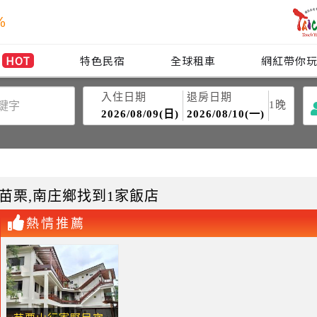
%
HOT
特色民宿
全球租車
網紅帶你
入住日期
退房日期
1
晚
2026/08/09(日)
2026/08/10(一)
苗栗
,南庄鄉
找到1家飯店
熱情推薦