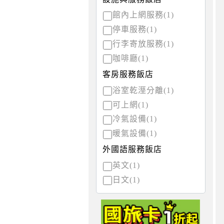
館內上網服務(1)
停車服務(1)
行李寄放服務(1)
咖啡廳(1)
客房服務飯店
浴室乾溼分離(1)
可上網(1)
冷氣設備(1)
暖氣設備(1)
外國語服務飯店
英文(1)
日文(1)