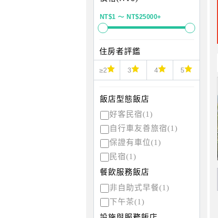
住房者評鑑
≥2
3
4
5
飯店型態飯店
好客民宿(1)
自行車友善旅宿(1)
保證有車位(1)
民宿(1)
餐飲服務飯店
非自助式早餐(1)
下午茶(1)
設施與服務飯店