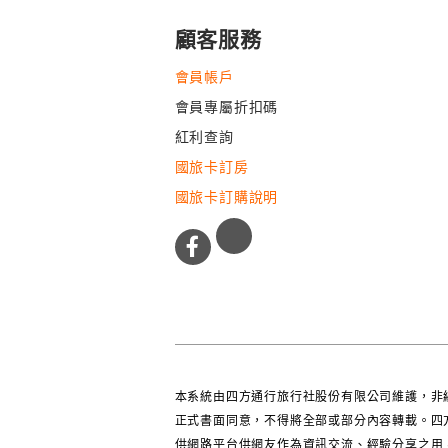
顧客服務
會員帳戶
會員專屬折扣碼
紅利查詢
國旅卡訂房
國旅卡訂購說明
本系統由四方通行旅行社股份有限公司維護，非
正式書面同意，不得將全部或部分內容轉載。四
供網路平台供網友作為資訊交流、經驗分享之用