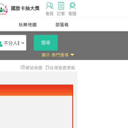
國旅卡抽大獎
會員
訂單
客服
玩
玩樂地圖
部落格
搜尋
顯示 熱門搜尋
網站地圖
台灣旅遊景點