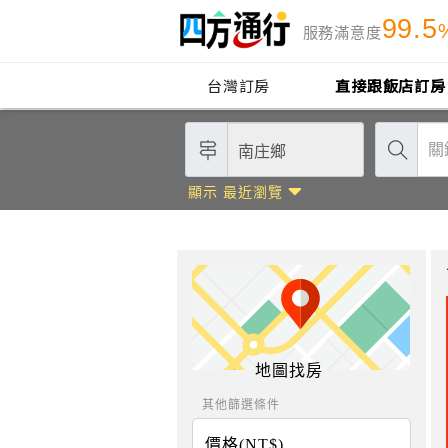
99.5
服務滿意度
台灣訂房
直接跟飯店訂房
顯示 最近瀏覽
地圖找房
其他篩選條件
價格(NT$)