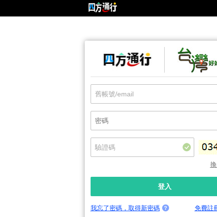
換
我忘了密碼，取得新密碼
免費註