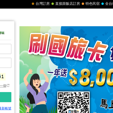
一個
冊新帳號