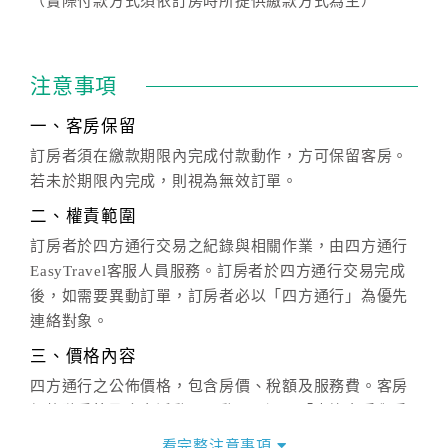
（實際付款方式須依訂房時所提供繳款方式為主）
注意事項
一、客房保留
訂房者須在繳款期限內完成付款動作，方可保留客房。
若未於期限內完成，則視為無效訂單。
二、權責範圍
訂房者於四方通行交易之紀錄與相關作業，由四方通行
EasyTravel客服人員服務。訂房者於四方通行交易完成
後，如需要異動訂單，訂房者必以「四方通行」為優先
連絡對象。
三、價格內容
四方通行之公佈價格，包含房價、稅額及服務費。客房
價格隨季節及人文活動而異動，以選項「查詢空房與房
價」之當日價格為標準。
看完整注意事項