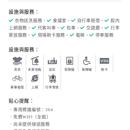
設施與服務：
衣物送洗服務、
會議室、
自行車租借、
館內
上網服務、
代客叫車、
包車、
交誼廳、
行李
寄放服務、
現場刷卡服務、
電梯、
停車服務
設施與服務：
洗衣
木質地板
浴缸
保險箱
無障礙
刷卡
單車租借
上網
行李寄放
貼心提醒：
．專用標識編號：364
．免費WIFI（全館）
．尚未提供接送服務