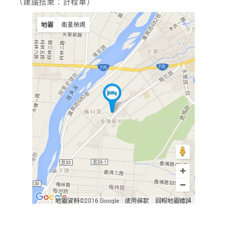
（建議搭乘：計程車）