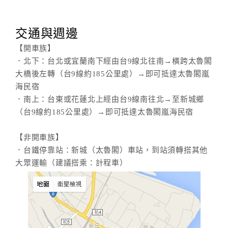
交通與週邊
【開車族】
．北下：台北或宜蘭南下經由台9線北往南→橫跨太魯閣
大橋後左轉（台9線約185公里處）→即可抵達太魯閣嵐
海民宿
．南上：台東或花蓮北上經由台9線南往北→至新城鄉
（台9線約185公里處）→即可抵達太魯閣嵐海民宿
【非開車族】
．台鐵停靠站：新城（太魯閣）車站，到站須轉搭其他
大眾運輸（建議搭乘：計程車）