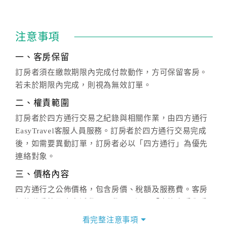
注意事項
一、客房保留
訂房者須在繳款期限內完成付款動作，方可保留客房。
若未於期限內完成，則視為無效訂單。
二、權責範圍
訂房者於四方通行交易之紀錄與相關作業，由四方通行
EasyTravel客服人員服務。訂房者於四方通行交易完成
後，如需要異動訂單，訂房者必以「四方通行」為優先
連絡對象。
三、價格內容
四方通行之公佈價格，包含房價、稅額及服務費。客房
價格隨季節及人文活動而異動，以選項「查詢空房與房
價」之當日價格為標準。
看完整注意事項