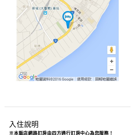
入住說明
※本飯店網路訂房由四方通行訂房中心為您服務！