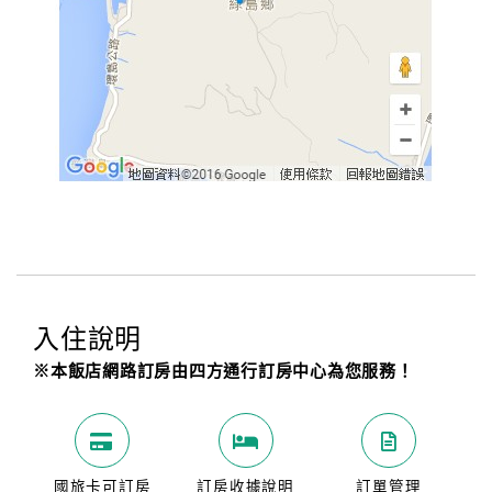
入住說明
※本飯店網路訂房由四方通行訂房中心為您服務！
國旅卡可訂房
訂房收據說明
訂單管理