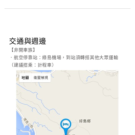
交通與週邊
【非開車族】
．航空停靠站：綠島機場，到站須轉搭其他大眾運輸
（建議搭乘：計程車）