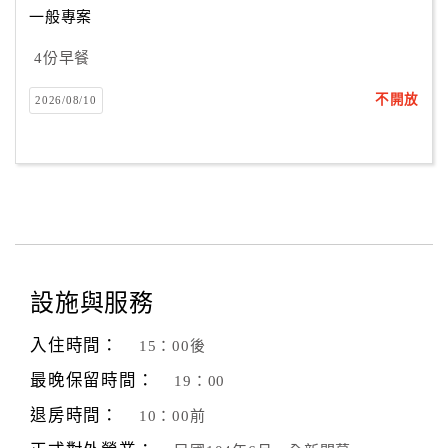
一般專案
4份早餐
訂
房
不開放
2026/08/10
Q&A
國
旅
卡
訂
房
設施與服務
入住時間：
15：00後
請
款
最晚保留時間：
19：00
收
退房時間：
10：00前
據