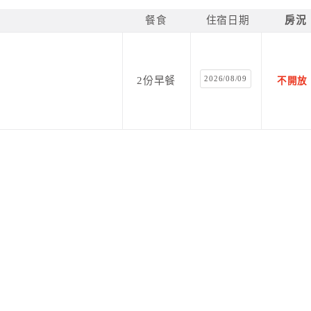
餐食
住宿日期
房況
2026/08/09
2份早餐
不開放