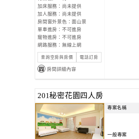
加床服務：尚未提供
加人服務：尚未提供
房間窗外景色：面山景
單車進房：不可進房
寵物進房：不可進房
網路服務：無線上網
查詢空房與房價
電話訂房
房間詳細內容
201秘密花園四人房
專案名稱
一般專案