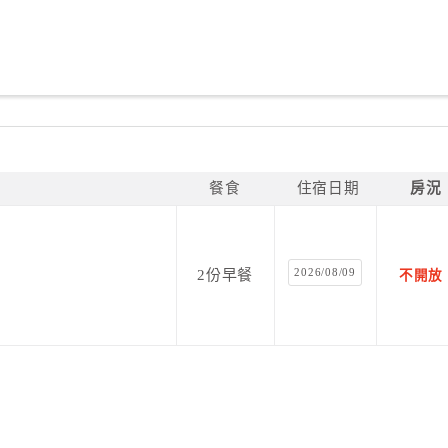
餐食
住宿日期
房況
2026/08/09
2份早餐
不開放