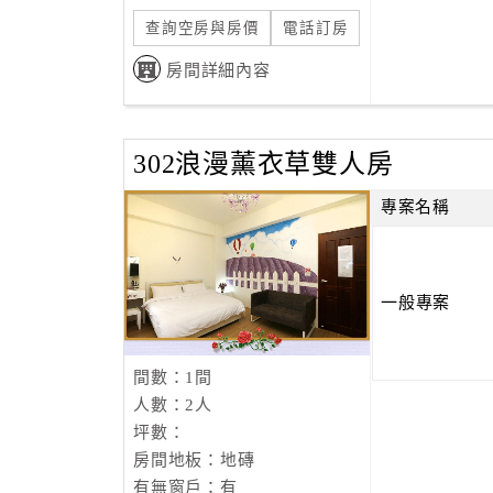
查詢空房與房價
電話訂房
房間詳細內容
302浪漫薰衣草雙人房
專案名稱
一般專案
間數：1間
人數：2人
坪數：
房間地板：地磚
有無窗戶：有