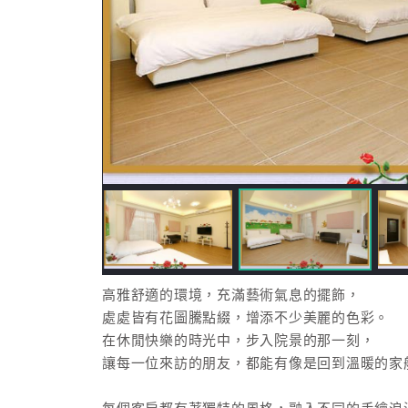
高雅舒適的環境，充滿藝術氣息的擺飾，
處處皆有花圖騰點綴，增添不少美麗的色彩。
在休閒快樂的時光中，步入院景的那一刻，
讓每一位來訪的朋友，都能有像是回到溫暖的家