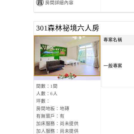
房間詳細內容
301森林祕境六人房
專案名稱
一般專案
間數：1間
人數：6人
坪數：
房間地板：地磚
有無窗戶：有
加床服務：尚未提供
加人服務：尚未提供