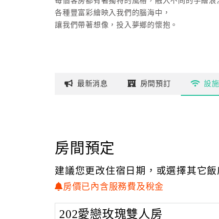
每個客房都有著獨特的風格，融入不同的手繪浪
各種豐富彩繪映入我們的腦海中，
讓我們帶著想像，投入夢鄉的懷抱。
最新
消息
房間
預訂
設
房間預定
建議您更改住宿日期，或選擇其它飯
房價已內含服務費及稅金
202愛戀玫瑰雙人房