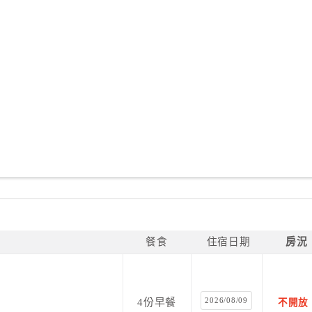
餐食
住宿日期
房況
2026/08/09
4份早餐
不開放