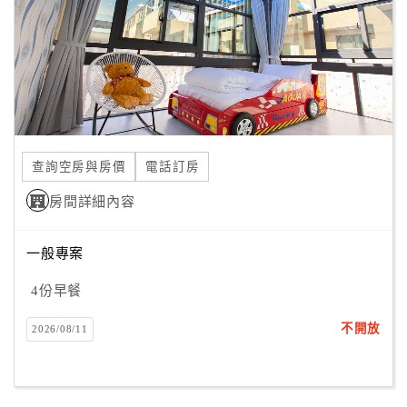
旅
伴
計
劃
商
品
查詢空房與房價
電話訂房
宣
傳
房間詳細內容
一般專案
4份早餐
不開放
2026/08/11