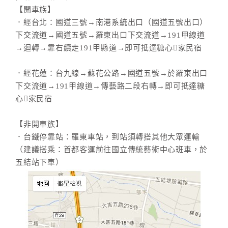
【開車族】
．經台北：國道三號→南港系統出口（國道五號出口）
下交流道→國道五號→羅東出口下交流道→191甲線道
→迴轉→靠右續走191甲縣道→即可抵達糖心家民宿
．經花蓮：台九線→蘇花公路→國道五號→於羅東出口
下交流道→191甲線道→傳藝路二段右轉→即可抵達糖
心家民宿
【非開車族】
．台鐵停靠站：羅東車站，到站須轉搭其他大眾運輸
（建議搭乘：首都客運前往國立傳統藝術中心班車，於
五結站下車）