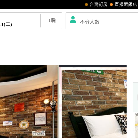
台灣訂房
直接跟飯店
1
晚
11(二)