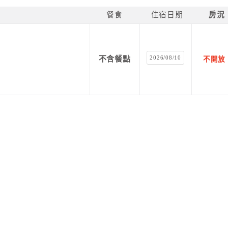
餐食
住宿日期
房況
2026/08/10
不含餐點
不開放