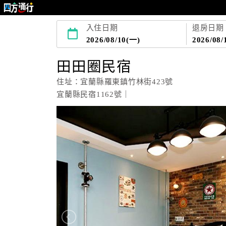
入住日期
退房日期
2026/08/10(一)
2026/08/
田田圈民宿
住址：宜蘭縣羅東鎮竹林街423號
宜蘭縣民宿1162號｜