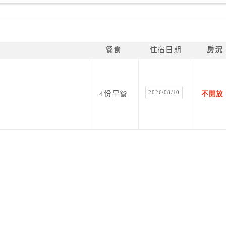
餐食
住宿日期
房況
2026/08/10
4份早餐
不開放