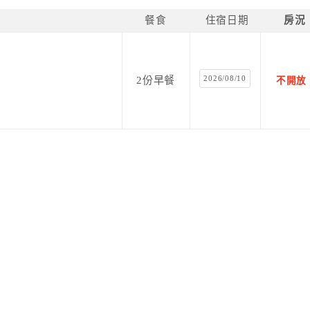
餐食
住宿日期
房況
2026/08/10
2份早餐
不開放