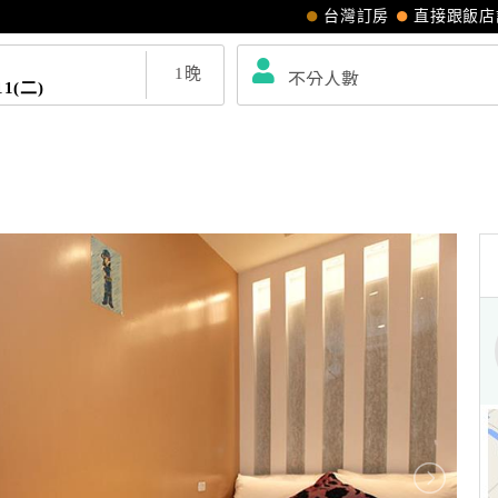
台灣訂房
直接跟飯店
1
晚
11(二)