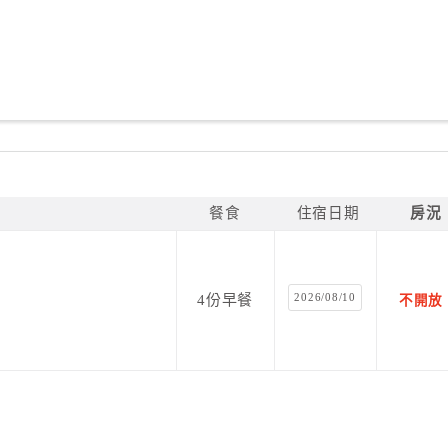
餐食
住宿日期
房況
2026/08/10
4份早餐
不開放