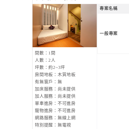
專案名稱
一般專案
間數：1間
人數：2人
坪數：約2~3坪
房間地板：木質地板
有無窗戶：無
加床服務：尚未提供
加人服務：尚未提供
單車進房：不可進房
寵物進房：不可進房
網路服務：無線上網
特別提醒：無電視