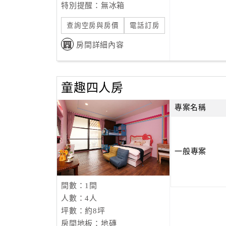
特別提醒：無冰箱
查詢空房與房價
電話訂房
房間詳細內容
童趣四人房
專案名稱
一般專案
間數：1間
人數：4人
坪數：約8坪
房間地板：地磚