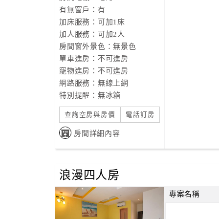
有無窗戶：有
加床服務：可加1床
加人服務：可加2人
房間窗外景色：無景色
單車進房：不可進房
寵物進房：不可進房
網路服務：無線上網
特別提醒：無冰箱
查詢空房與房價
電話訂房
房間詳細內容
浪漫四人房
專案名稱