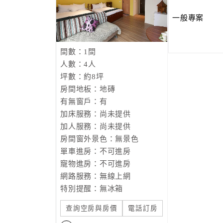
一般專案
間數：1間
人數：4人
坪數：約8坪
房間地板：地磚
有無窗戶：有
加床服務：尚未提供
加人服務：尚未提供
房間窗外景色：無景色
單車進房：不可進房
寵物進房：不可進房
網路服務：無線上網
特別提醒：無冰箱
查詢空房與房價
電話訂房