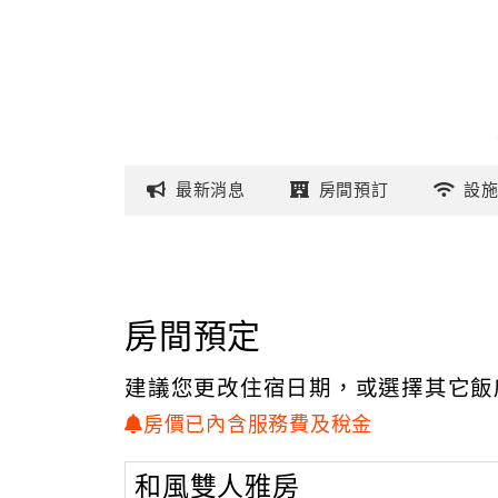
最新
消息
房間
預訂
設
房間預定
建議您更改住宿日期，或選擇其它飯
房價已內含服務費及稅金
和風雙人雅房