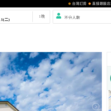
台灣訂房
直接跟飯店
1
晚
11(二)