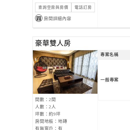
查詢空房與房價
電話訂房
房間詳細內容
豪華雙人房
專案名稱
一般專案
間數：2間
人數：2人
坪數：約9坪
房間地板：地磚
有無窗戶：有