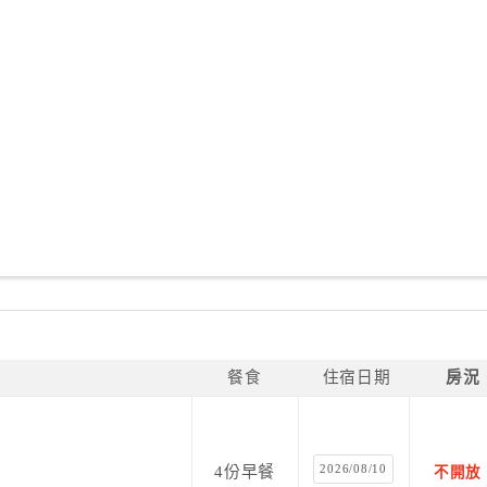
餐食
住宿日期
房況
2026/08/10
4份早餐
不開放