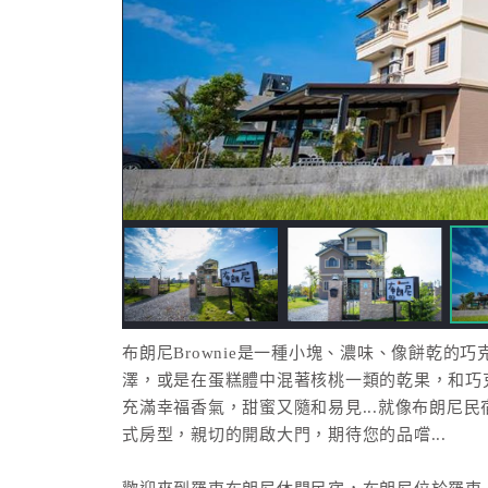
布朗尼Brownie是一種小塊、濃味、像餅乾的
澤，或是在蛋糕體中混著核桃一類的乾果，和巧
充滿幸福香氣，甜蜜又隨和易見...就像布朗尼
式房型，親切的開啟大門，期待您的品嚐...