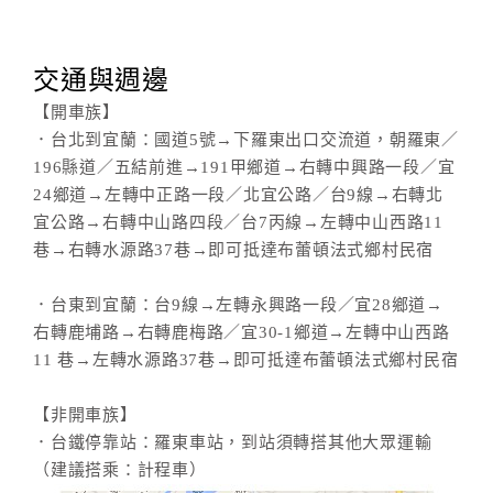
交通與週邊
【開車族】
．台北到宜蘭：國道5號→下羅東出口交流道，朝羅東／
196縣道／五結前進→191甲鄉道→右轉中興路一段／宜
24鄉道→左轉中正路一段／北宜公路／台9線→右轉北
宜公路→右轉中山路四段／台7丙線→左轉中山西路11
巷→右轉水源路37巷→即可抵達布蕾頓法式鄉村民宿
．台東到宜蘭：台9線→左轉永興路一段／宜28鄉道→
右轉鹿埔路→右轉鹿梅路／宜30-1鄉道→左轉中山西路
11 巷→左轉水源路37巷→即可抵達布蕾頓法式鄉村民宿
【非開車族】
．台鐵停靠站：羅東車站，到站須轉搭其他大眾運輸
（建議搭乘：計程車）