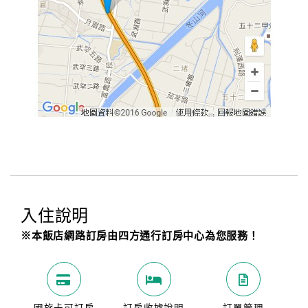
入住說明
※本飯店網路訂房由四方通行訂房中心為您服務！