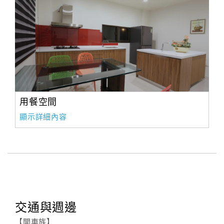
用餐空間
顯示詳細內容
交通與週邊
【開車族】