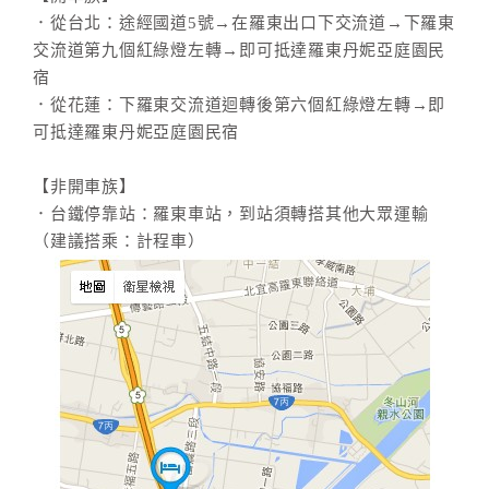
．從台北：途經國道5號→在羅東出口下交流道→下羅東
交流道第九個紅綠燈左轉→即可抵達羅東丹妮亞庭園民
宿
．從花蓮：下羅東交流道迴轉後第六個紅綠燈左轉→即
可抵達羅東丹妮亞庭園民宿
【非開車族】
．台鐵停靠站：羅東車站，到站須轉搭其他大眾運輸
（建議搭乘：計程車）