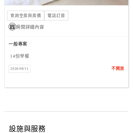
合
作
查詢空房與房價
電話訂房
提
房間詳細內容
案
一般專案
飯
店
14份早餐
合
不開放
2026/08/11
作
廠
商
合
作
設施與服務