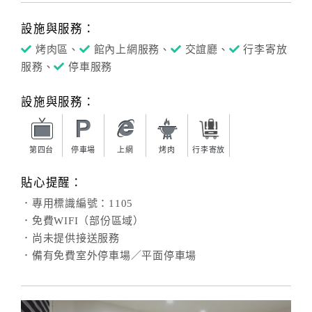
設施與服務：
烤肉區、
館內上網服務、
交誼廳、
行李寄放
服務、
停車服務
設施與服務：
第四台
停車場
上網
烤肉
行李寄放
貼心提醒：
．專用標識編號：1105
．免費WIFI（部份區域）
．尚未提供接送服務
．備有免費室外停車場／平面停車場