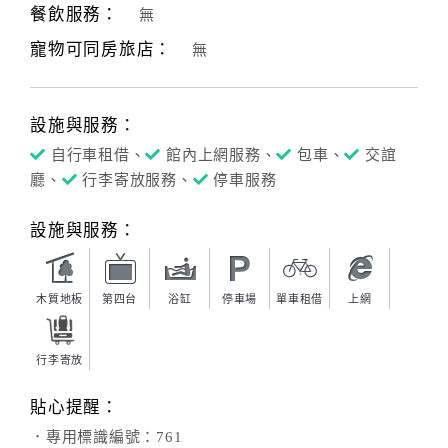
餐飲服務：
無
寵物可同房旅店：
無
設施與服務：
自行車租借、
館內上網服務、
包車、
交誼
廳、
行李寄放服務、
停車服務
設施與服務：
木質地板
第四台
浴缸
停車場
單車租借
上網
行李寄放
貼心提醒：
．專用標識編號：761