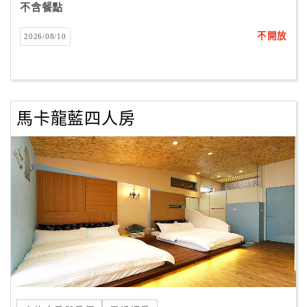
不含餐點
不開放
2026/08/10
馬卡龍藍四人房