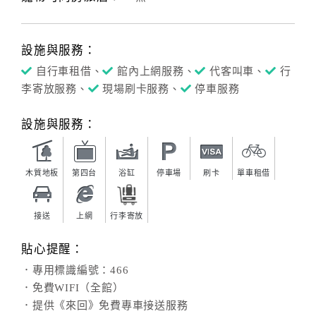
設施與服務：
自行車租借、
館內上網服務、
代客叫車、
行
李寄放服務、
現場刷卡服務、
停車服務
設施與服務：
木質地板
第四台
浴缸
停車場
刷卡
單車租借
接送
上網
行李寄放
貼心提醒：
．專用標識編號：466
．免費WIFI（全館）
．提供《來回》免費專車接送服務