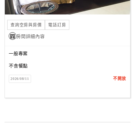
合
作
提
查詢空房與房價
電話訂房
案
房間詳細內容
飯
一般專案
店
合
不含餐點
作
不開放
2026/08/11
廠
商
合
作