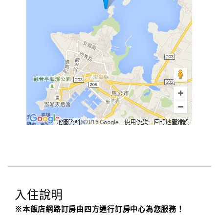
入住說明
※本飯店網路訂房由四方通行訂房中心為您服務！