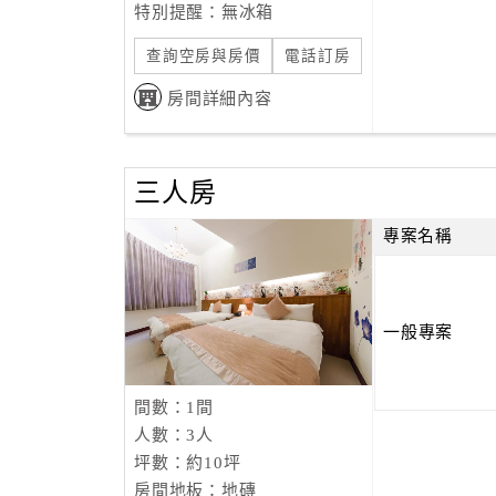
特別提醒：無冰箱
查詢空房與房價
電話訂房
房間詳細內容
三人房
專案名稱
一般專案
間數：1間
人數：3人
坪數：約10坪
房間地板：地磚