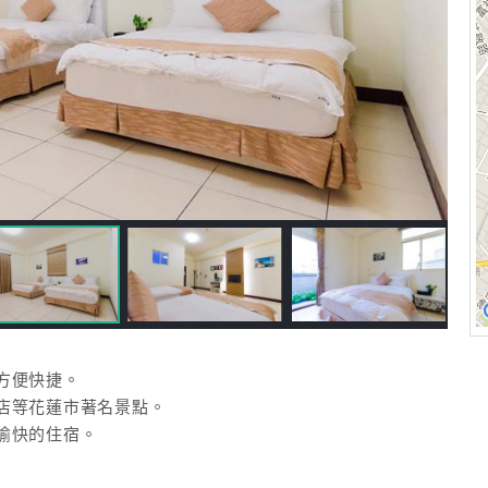
方便快捷。
店等花蓮市著名景點。
愉快的住宿。