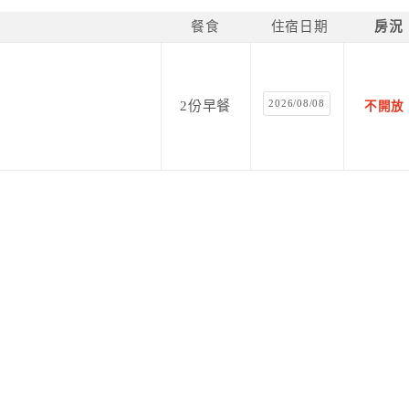
餐食
住宿日期
房況
2026/08/08
2份早餐
不開放