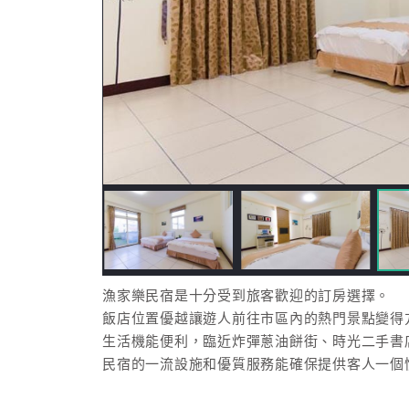
漁家樂民宿是十分受到旅客歡迎的訂房選擇。
飯店位置優越讓遊人前往市區內的熱門景點變得
生活機能便利，臨近炸彈蔥油餅街、時光二手書
民宿的一流設施和優質服務能確保提供客人一個