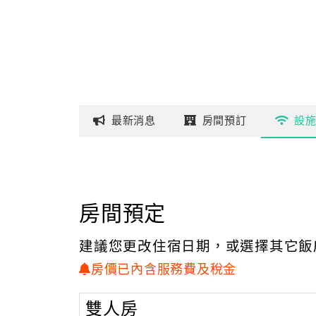
最新
消息
房間
預訂
設
房間預定
建議您更改住宿日期，或選擇其它飯
房價已內含服務費及稅金
雙人房