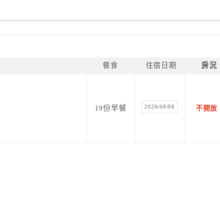
餐食
住宿日期
房況
2026/08/08
19份早餐
不開放