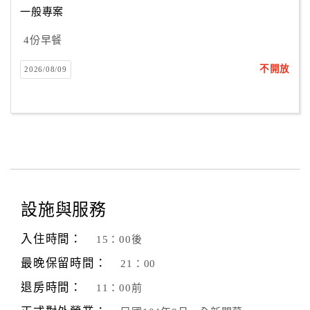
一般專案
4份早餐
訂
房
不開放
2026/08/09
Q&A
國
旅
卡
訂
房
設施與服務
入住時間：
15：00後
請
款
最晚保留時間：
21：00
收
退房時間：
11：00前
據