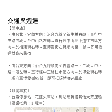
交通與週邊
【開車族】
．由台北、宜蘭方向：沿台九線至新生橋右轉→直行中
央路四段→至中山路左轉→直行經中山地下道往市區方
向→於福建街右轉→至博愛街左轉順向至65號→即可抵
達博客來民宿
．由台東方向：沿台九線順向至吉豐路一、二段→中正
路一段左轉→直行經中正路往市區方向→於博愛街右轉
→順向至博愛街65號→即可抵達博客來民宿
【非開車族】
．台鐵停靠站：花蓮火車站，到站須轉搭其他大眾運輸
（建議搭乘：計程車）