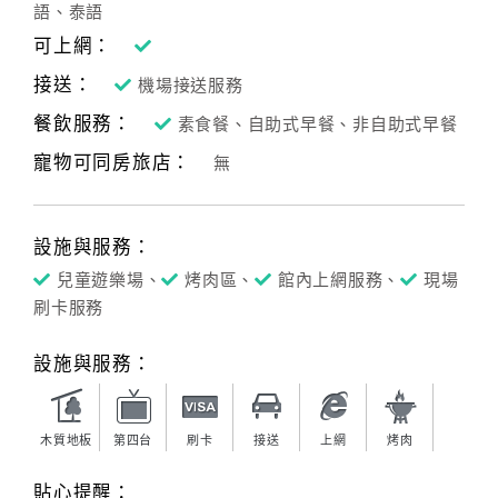
語、泰語
可上網：
接送：
機場接送服務
餐飲服務：
素食餐、自助式早餐、非自助式早餐
寵物可同房旅店：
無
設施與服務：
兒童遊樂場、
烤肉區、
館內上網服務、
現場
刷卡服務
設施與服務：
木質地板
第四台
刷卡
接送
上網
烤肉
貼心提醒：