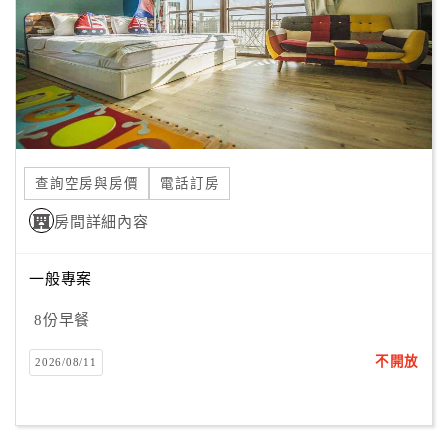
旅
伴
計
劃
商
品
查詢空房與房價
電話訂房
宣
傳
房間詳細內容
一般專案
8份早餐
不開放
2026/08/11