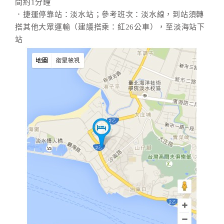
間約1分鐘
．捷運停靠站：淡水站；參考班次：淡水線，到站須轉
搭其他大眾運輸（建議搭乘：紅26公車），至淡海站下
站