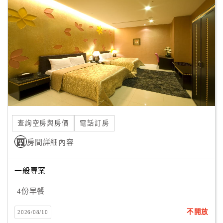
旅
伴
計
劃
商
品
宣
傳
查詢空房與房價
電話訂房
房間詳細內容
一般專案
4份早餐
不開放
2026/08/10