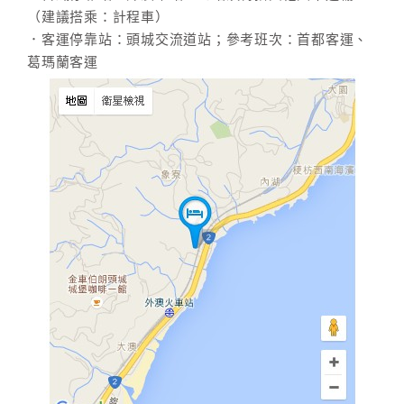
（建議搭乘：計程車）
．客運停靠站：頭城交流道站；參考班次：首都客運、
葛瑪蘭客運