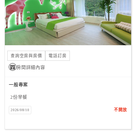
旅
伴
計
劃
商
品
查詢空房與房價
電話訂房
宣
傳
房間詳細內容
一般專案
2份早餐
不開放
2026/08/10