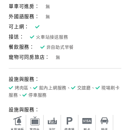
單車可進房：
無
外國語服務：
無
可上網：
接送：
火車站接送服務
餐飲服務：
非自助式早餐
寵物可同房旅店：
無
設施與服務：
烤肉區、
館內上網服務、
交誼廳、
現場刷卡
服務、
停車服務
設施與服務：
木質地板
第四台
浴缸
停車場
刷卡
接送