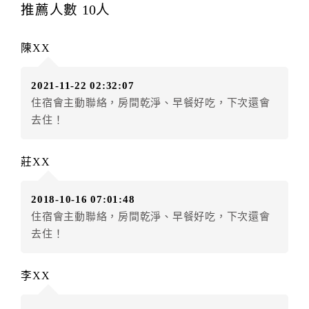
每筆訂單異動限定
乙
次，限原訂飯店，異動完成後不得
推薦人數
10
人
辦理取消退款。
訂單異動後，訂單費用總計大於原訂單費用總計時，訂
陳XX
房者應補足差額。（限原訂飯店）
訂單異動後，訂單費用總計小於原訂單費用總計時，訂
2021-11-22 02:32:07
房者不得要求退其差額。（限原訂飯店）
住宿會主動聯絡，房間乾淨、早餐好吃，下次還會
五、保留住宿權益(保留住房)
去住！
．訂房者因故辦理訂單異動，本飯店可接受
保留住宿金
額3個月
限原訂飯店），異動完成後不得辦理取消退款。
莊XX
（提出申辦日為保留起算日）
．訂房者使用「保留住宿金額」時，請注意！為避免飯
2018-10-16 07:01:48
店客滿，敬請及早計畫，如逾時未提出申辦，視同無條
住宿會主動聯絡，房間乾淨、早餐好吃，下次還會
件放棄訂單（住宿權益）。 （限原訂飯店使用）
去住！
．每筆訂單異動限定乙次，限原訂飯店，異動完成後不
得辦理取消退款。
．訂單異動後，訂單費用總計大於原訂單費用總計時，
李XX
訂房者應補足差額。 限原訂飯店
．訂單異動後，訂單費用總計小於原訂單費用總計時，