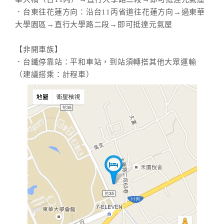
．台東往花蓮方向：沿台11丙省道往花蓮方向→過東華
大學園區→直行大學路二段→即可抵達元氣屋
【非開車族】
．台鐵停靠站：平和車站，到站須轉搭其他大眾運輸
（建議搭乘：計程車）