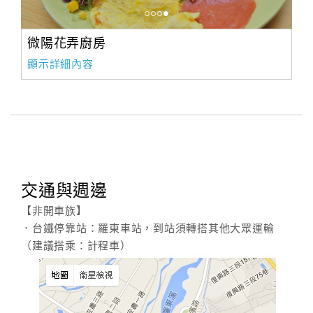
微陽花弄廚房
顯示詳細內容
交通與週邊
【非開車族】
．台鐵停靠站：羅東車站，到站須轉搭其他大眾運輸
（建議搭乘：計程車）