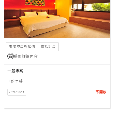
旅
伴
計
劃
商
品
查詢空房與房價
電話訂房
宣
傳
房間詳細內容
一般專案
4份早餐
不開放
2026/08/11