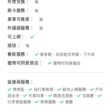
外幣兌換：
無
刷卡服務：
無
單車可進房：
無
外國語服務：
無
可上網：
接送：
無
餐飲服務：
素食餐、非自助式早餐、下午茶
寵物可同房旅店：
寵物可同房飯店
設施與服務：
烤肉區、
自行車租借、
館內上網服務、
戶外
游泳池、
代客叫車、
開放式廚房、
交誼廳、
行李寄放服務、
停車服務、
餐廳