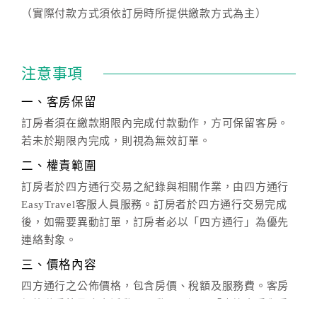
（實際付款方式須依訂房時所提供繳款方式為主）
注意事項
一、客房保留
訂房者須在繳款期限內完成付款動作，方可保留客房。
若未於期限內完成，則視為無效訂單。
二、權責範圍
訂房者於四方通行交易之紀錄與相關作業，由四方通行
EasyTravel客服人員服務。訂房者於四方通行交易完成
後，如需要異動訂單，訂房者必以「四方通行」為優先
連絡對象。
三、價格內容
四方通行之公佈價格，包含房價、稅額及服務費。客房
價格隨季節及人文活動而異動，以選項「查詢空房與房