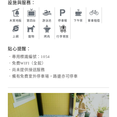
設施與服務：
木質地板
第四台
游泳池
停車場
下午茶
單車租借
上網
寵物
烤肉
行李寄放
貼心提醒：
．專用標識編號：1054
．免費WIFI（全館）
．尚未提供接送服務
．備有免費室外停車場，路邊亦可停車