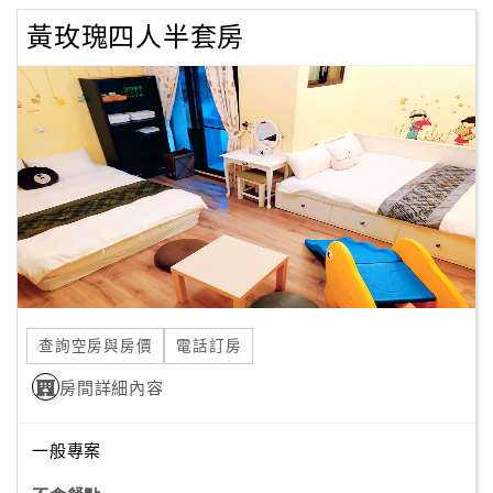
黃玫瑰四人半套房
查詢空房與房價
電話訂房
房間詳細內容
一般專案