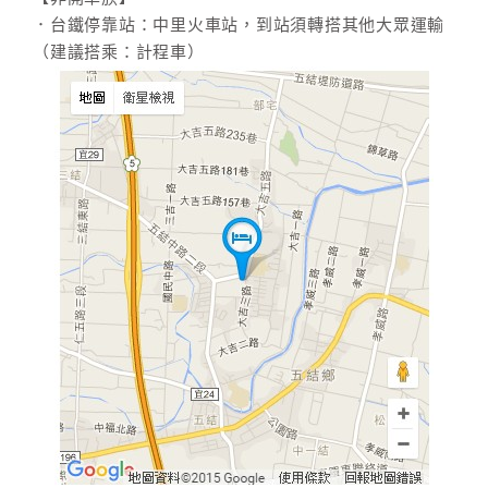
．台鐵停靠站：中里火車站，到站須轉搭其他大眾運輸
（建議搭乘：計程車）