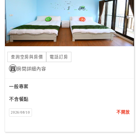
旅
伴
計
劃
商
品
查詢空房與房價
電話訂房
宣
傳
房間詳細內容
一般專案
不含餐點
不開放
2026/08/10