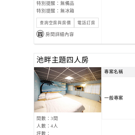
特別提醒：無備品
特別提醒：無冰箱
查詢空房與房價
電話訂房
房間詳細內容
池畔主題四人房
專案名稱
一般專案
間數：3間
人數：4人
坪數：