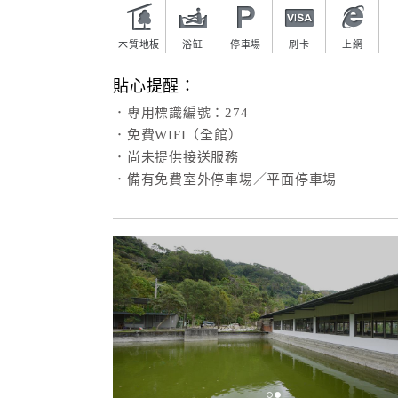
木質地板
浴缸
停車場
刷卡
上網
貼心提醒：
．專用標識編號：274
．免費WIFI（全館）
．尚未提供接送服務
．備有免費室外停車場／平面停車場