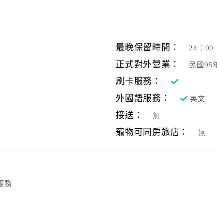
最晚保留時間：
24：00
正式對外營業：
民國95
刷卡服務：
外國語服務：
英文
接送：
無
寵物可同房旅店：
無
服務