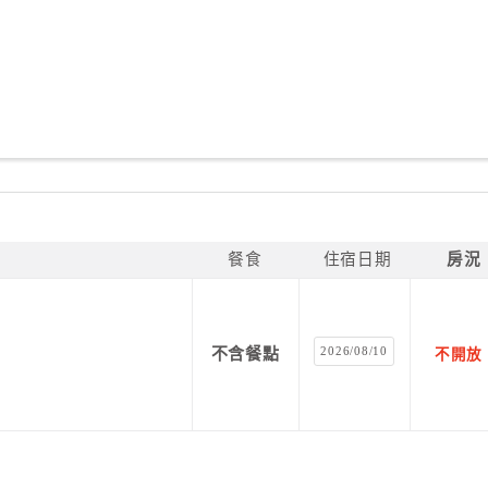
餐食
住宿日期
房況
2026/08/10
不含餐點
不開放