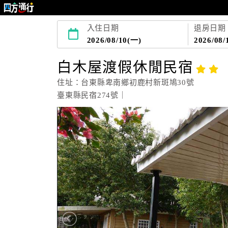
入住日期
退房日期
2026/08/10(一)
2026/08/
白木屋渡假休閒民宿
住址：台東縣卑南鄉初鹿村新斑鳩30號
臺東縣民宿274號｜