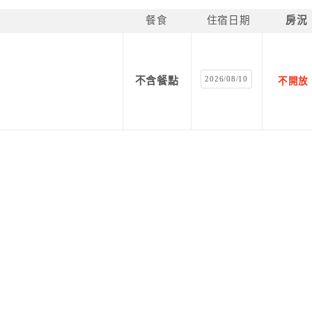
餐食
住宿日期
房況
2026/08/10
不含餐點
不開放