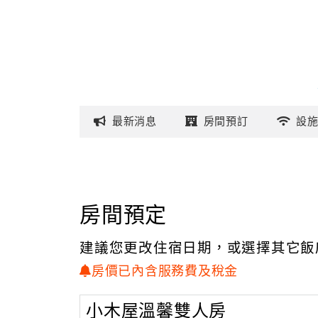
最新
消息
房間
預訂
設
房間預定
建議您更改住宿日期，或選擇其它飯
房價已內含服務費及稅金
小木屋溫馨雙人房