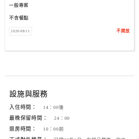
一般專案
不含餐點
訂
房
不開放
2026/08/11
Q&A
國
旅
卡
訂
房
設施與服務
入住時間：
14：00後
請
款
最晚保留時間：
24：00
收
退房時間：
10：00前
據