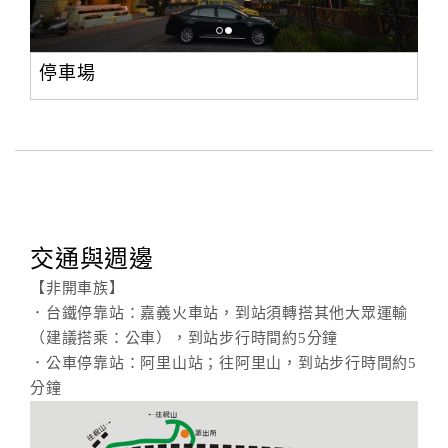
停車場
交通與週邊
【非開車族】
．台鐵停靠站：嘉義火車站，到站須轉搭其他大眾運輸
（建議搭乘：公車），到站步行時間約5分鐘
．公車停靠站：阿里山站；往阿里山，到站步行時間約5
分鐘