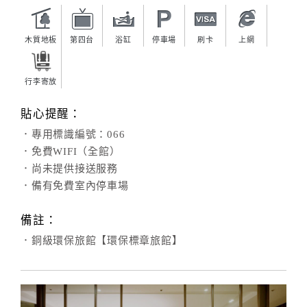
木質地板
第四台
浴缸
停車場
刷卡
上網
行李寄放
貼心提醒：
．專用標識編號：066
．免費WIFI（全館）
．尚未提供接送服務
．備有免費室內停車場
備註：
．銅級環保旅館【環保標章旅館】