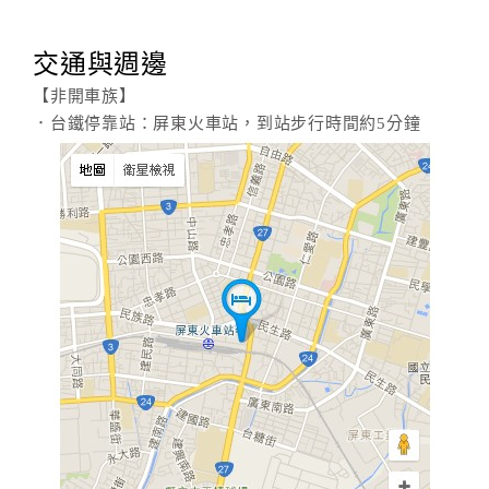
交通與週邊
【非開車族】
．台鐵停靠站：屏東火車站，到站步行時間約5分鐘