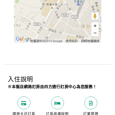
入住說明
※本飯店網路訂房由四方通行訂房中心為您服務！
國旅卡可訂房
訂房收據說明
訂單管理