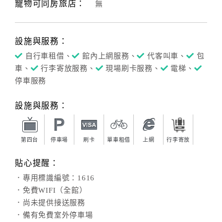
寵物可同房旅店：
無
設施與服務：
自行車租借、
館內上網服務、
代客叫車、
包
車、
行李寄放服務、
現場刷卡服務、
電梯、
停車服務
設施與服務：
第四台
停車場
刷卡
單車租借
上網
行李寄放
貼心提醒：
．專用標識編號：1616
．免費WIFI（全館）
．尚未提供接送服務
．備有免費室外停車場