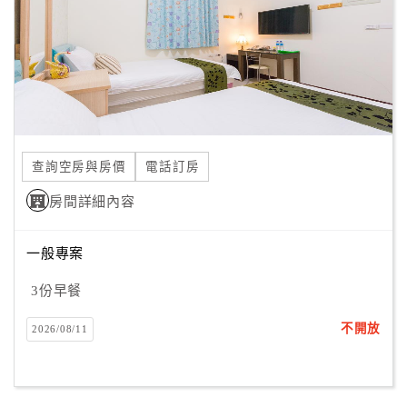
旅
伴
計
劃
商
品
查詢空房與房價
電話訂房
宣
傳
房間詳細內容
一般專案
3份早餐
不開放
2026/08/11