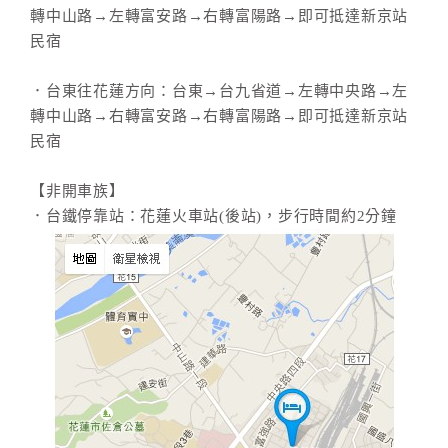
轉中山路→左轉富安路→右轉富陽路→即可抵達新京站
民宿
．台東往花蓮方向：台東→台九省道→左轉中央路→左
轉中山路→右轉富安路→右轉富陽路→即可抵達新京站
民宿
【非開車族】
．台鐵停靠站：花蓮火車站(後站)，步行時間約2分鐘