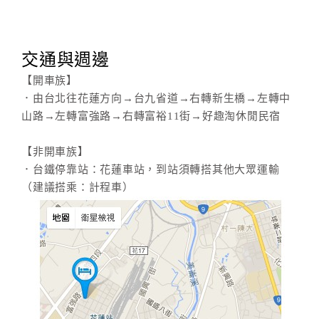
交通與週邊
【開車族】
．由台北往花蓮方向→台九省道→右轉新生橋→左轉中
山路→左轉富強路→右轉富裕11街→好趣淘休閒民宿
【非開車族】
．台鐵停靠站：花蓮車站，到站須轉搭其他大眾運輸
（建議搭乘：計程車）