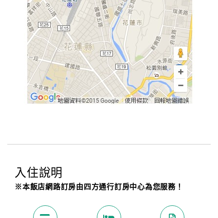
入住說明
※本飯店網路訂房由四方通行訂房中心為您服務！