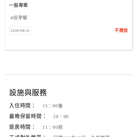
一般專案
4份早餐
訂
房
不開放
2026/08/10
Q&A
國
旅
卡
訂
房
設施與服務
入住時間：
15：00後
請
款
最晚保留時間：
20：00
收
退房時間：
11：00前
據