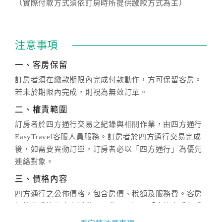
（實際付款方式須依訂房時所提供繳款方式為主）
注意事項
一、客房保留
訂房者須在繳款期限內完成付款動作，方可保留客房。
若未於期限內完成，則視為無效訂單。
二、權責範圍
訂房者於四方通行交易之紀錄與相關作業，由四方通行
EasyTravel客服人員服務。訂房者於四方通行交易完成
後，如需要異動訂單，訂房者必以「四方通行」為優先
連絡對象。
三、價格內容
四方通行之公佈價格，包含房價、稅額及服務費。客房
價格隨季節及人文活動而異動，以選項「查詢空房與房
價」之當日價格為標準。