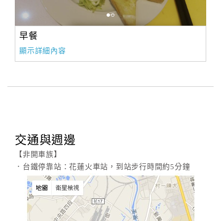
早餐
顯示詳細內容
交通與週邊
【非開車族】
．台鐵停靠站：花蓮火車站，到站步行時間約5分鐘