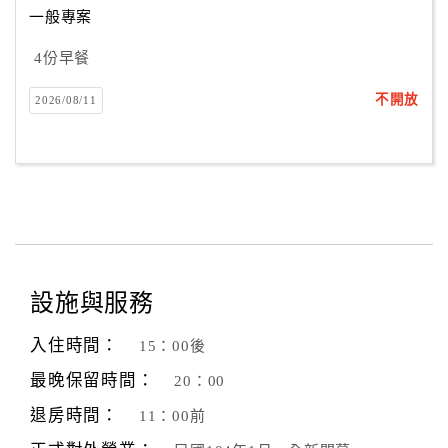
一般專案
4份早餐
訂
房
不開放
2026/08/11
Q&A
國
旅
卡
訂
房
設施與服務
入住時間：
15：00後
請
款
最晚保留時間：
20：00
收
退房時間：
11：00前
據