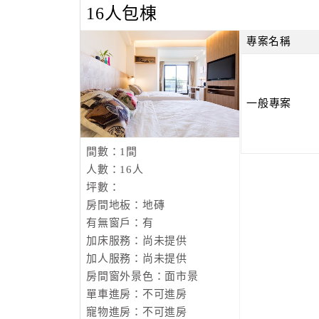
16人包棟
專案名稱
一般專案
間數：1間
人數：16人
坪數：
房間地板：地磚
有無窗戶：有
加床服務：尚未提供
加人服務：尚未提供
房間窗外景色：面市景
單車進房：不可進房
寵物進房：不可進房