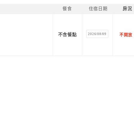
餐食
住宿日期
房況
2026/08/09
不含餐點
不開放