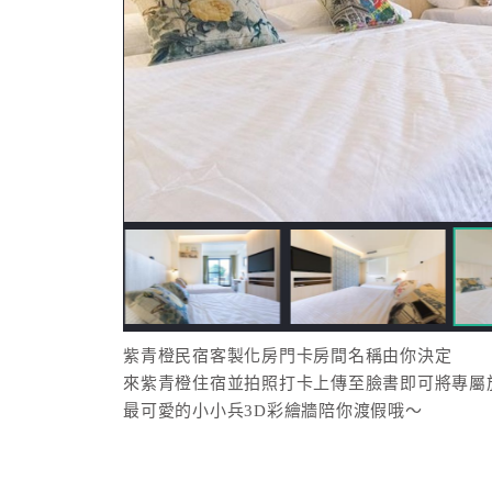
紫青橙民宿客製化房門卡房間名稱由你決定
來紫青橙住宿並拍照打卡上傳至臉書即可將專屬
最可愛的小小兵3D彩繪牆陪你渡假哦～