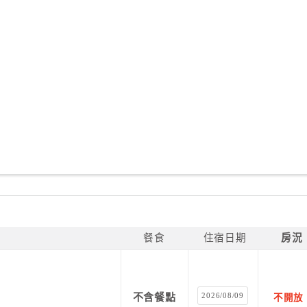
餐食
住宿日期
房況
2026/08/09
不含餐點
不開放