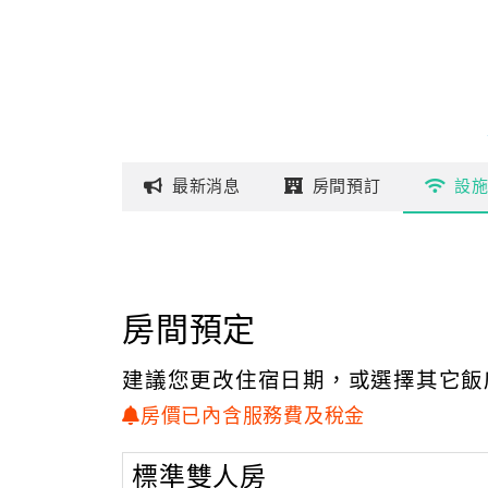
最新
消息
房間
預訂
設
房間預定
建議您更改住宿日期，或選擇其它飯
房價已內含服務費及稅金
標準雙人房