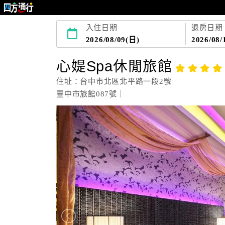
入住日期
退房日期
2026/08/09(日)
2026/08/
心媞Spa休閒旅館
住址：台中市北區北平路一段2號
臺中市旅館087號｜