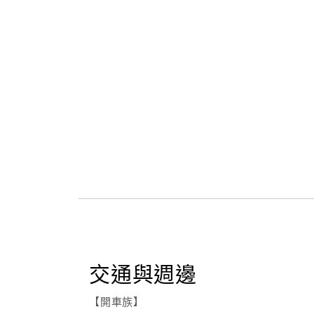
交通與週邊
【開車族】