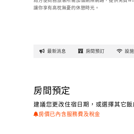
為方便商務旅客所需加值網際網路，提供免費WI
讓你享有高枕無憂的休憩時光。
最新
消息
房間
預訂
設
房間預定
建議您更改住宿日期，或選擇其它飯
房價已內含服務費及稅金