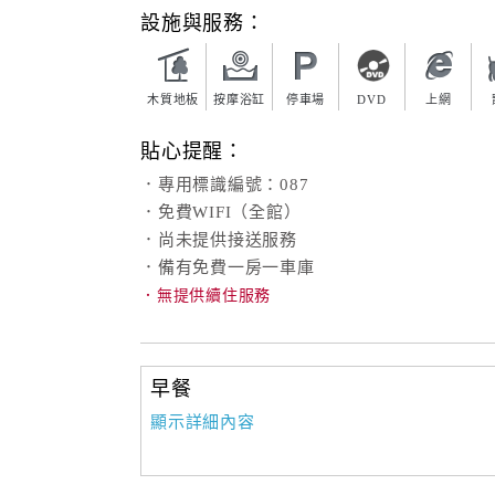
設施與服務：
木質地板
按摩浴缸
停車場
DVD
上網
貼心提醒：
．專用標識編號：087
．免費WIFI（全館）
．尚未提供接送服務
．備有免費一房一車庫
．無提供續住服務
早餐
顯示詳細內容