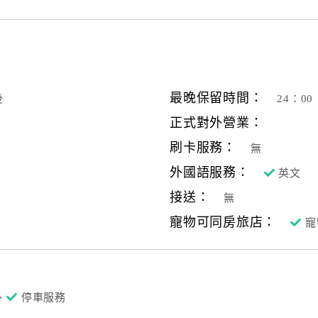
最晚保留時間：
後
24：00
正式對外營業：
刷卡服務：
無
外國語服務：
英文
接送：
無
寵物可同房旅店：
寵
、
停車服務