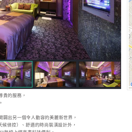
尊貴的服務，
。
開闢出另一個令人動容的美麗新世界，
全天候偵控）、舒適的時尚裝潢設計外，