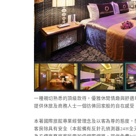
一種親切熟悉的頂級款待，優雅休閒情趣與舒適
提供休旅及商務人士一個彷佛回家般的自在感受
本著國際旅館專業經營理念及以客為尊的態度，
客房除具有安全（本館備有反針孔偵測器24H