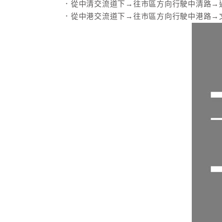
．從中清交流道下→往市區方向行駛中清路→過
．從中港交流道下→往市區方向行駛中港路→文