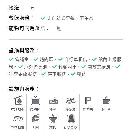
接送：
無
餐飲服務：
非自助式早餐、下午茶
寵物可同房旅店：
無
設施與服務：
會議室、
烤肉區、
自行車租借、
館內上網服
務、
戶外游泳池、
代客叫車、
開放式廚房、
行李寄放服務、
停車服務、
餐廳
設施與服務：
木質地板
第四台
浴缸
游泳池
停車場
下午茶
單車租借
上網
烤肉
行李寄放