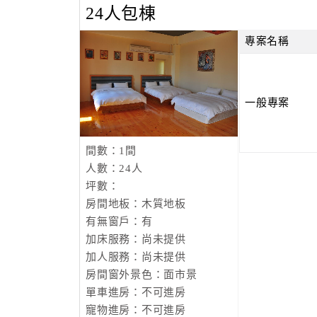
24人包棟
專案名稱
一般專案
間數：1間
人數：24人
坪數：
房間地板：木質地板
有無窗戶：有
加床服務：尚未提供
加人服務：尚未提供
房間窗外景色：面市景
單車進房：不可進房
寵物進房：不可進房