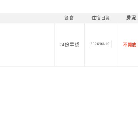
餐食
住宿日期
房況
2026/08/10
24份早餐
不開放