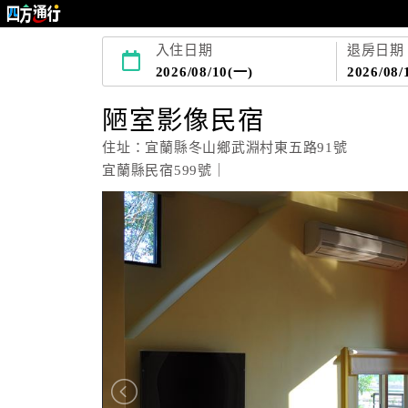
入住日期
退房日期
2026/08/10(一)
2026/08/
陋室影像民宿
住址：宜蘭縣冬山鄉武淵村東五路91號
宜蘭縣民宿599號｜