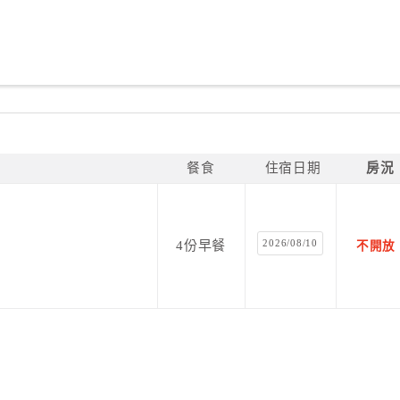
餐食
住宿日期
房況
2026/08/10
4份早餐
不開放