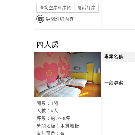
查詢空房與房價
電話訂房
房間詳細內容
四人房
專案名稱
一般專案
間數：3間
人數：4人
坪數：約7～8坪
房間地板：木質地板
有無窗戶：有