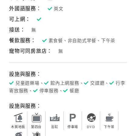
外國語服務：
英文
可上網：
接送：
無
餐飲服務：
素食餐、非自助式早餐、下午茶
寵物可同房旅店：
無
設施與服務：
兒童遊樂場、
館內上網服務、
交誼廳、
行李
寄放服務、
停車服務、
餐廳
設施與服務：
木質地板
第四台
浴缸
停車場
DVD
下午茶