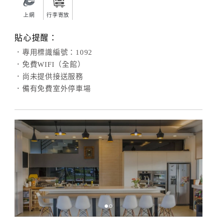
上網
行李寄放
貼心提醒：
．專用標識編號：1092
．免費WIFI（全館）
．尚未提供接送服務
．備有免費室外停車場