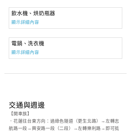
飲水機、烘奶瓶器
顯示詳細內容
電鍋、洗衣機
顯示詳細內容
交通與週邊
【開車族】
．花蓮往台東方向：過綠色隧道（更生北路）→左轉志
航路一段→興安路一段（二段）→左轉樂利路→即可抵