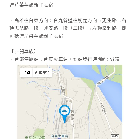
達芹菜芋頭親子民宿
．高雄往台東方向：台九省道往初鹿方向→更生路→右
轉志航路一段→興安路一段（二段）→左轉樂利路→即
可抵達芹菜芋頭親子民宿
【非開車族】
．台鐵停靠站：台東火車站，到站步行時間約5分鐘