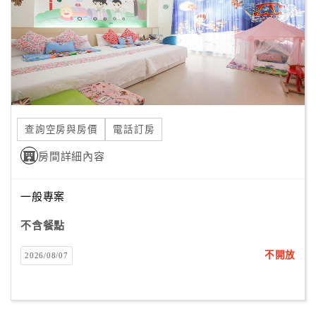
旅
伴
計
劃
商
品
查詢空房與房價
電話訂房
宣
傳
房間詳細內容
一般專案
不含餐點
不開放
2026/08/07