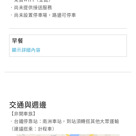
．免費WIFI（全館）
．尚未提供接送服務
．尚未設置停車場，路邊可停車
早餐
顯示詳細內容
交通與週邊
【非開車族】
．台鐵停靠站：南洲車站，到站須轉搭其他大眾運輸
（建議搭乘：計程車）