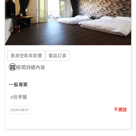
旅
伴
計
劃
商
品
查詢空房與房價
電話訂房
宣
傳
房間詳細內容
一般專案
4份早餐
不開放
2026/08/07