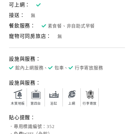
可上網：
接送：
無
餐飲服務：
素食餐、非自助式早餐
寵物可同房旅店：
無
設施與服務：
館內上網服務、
包車、
行李寄放服務
設施與服務：
木質地板
第四台
浴缸
上網
行李寄放
貼心提醒：
．專用標識編號：352