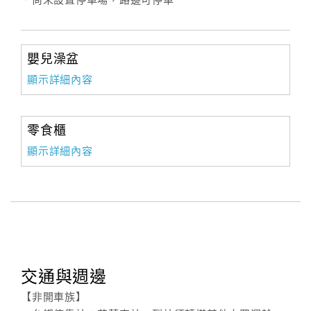
．尚未設置停車場，路邊可停車
嬰兒澡盆
顯示詳細內容
零食櫃
顯示詳細內容
交通與週邊
【非開車族】