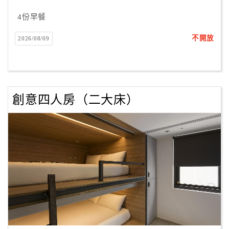
4份早餐
不開放
2026/08/09
創意四人房（二大床）