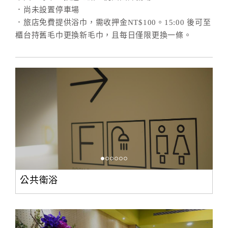
．尚未設置停車場
．旅店免費提供浴巾，需收押金NT$100。15:00 後可至
櫃台持舊毛巾更換新毛巾，且每日僅限更換一條。
公共衛浴