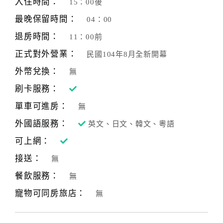
入住時間：
15：00後
最晚保留時間：
04：00
退房時間：
11：00前
正式對外營業：
民國104年8月全新開幕
外幣兌換：
無
刷卡服務：
單車可進房：
無
外國語服務：
英文、日文、韓文、粵語
可上網：
接送：
無
餐飲服務：
無
寵物可同房旅店：
無