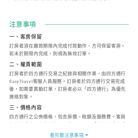
注意事項
一、客房保留
訂房者須在繳款期限內完成付款動作，方可保留客房。
若未於期限內完成，則視為無效訂單。
二、權責範圍
訂房者於四方通行交易之紀錄與相關作業，由四方通行
EasyTravel客服人員服務。訂房者於四方通行交易完成
後，如需要異動訂單，訂房者必以「四方通行」為優先
連絡對象。
三、價格內容
四方通行之公佈價格，包含房價、稅額及服務費。客房
價格隨季節及人文活動而異動，以選項「查詢空房與房
價」之當日價格為標準。
看完整注意事項