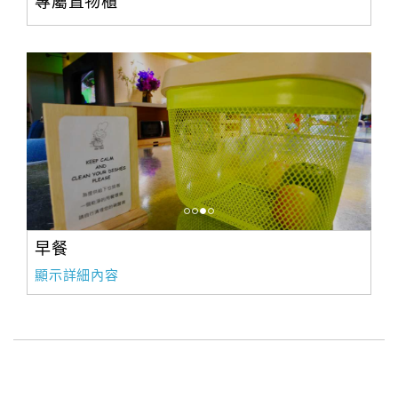
專屬置物櫃
早餐
顯示詳細內容