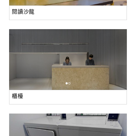
閱讀沙龍
櫃檯