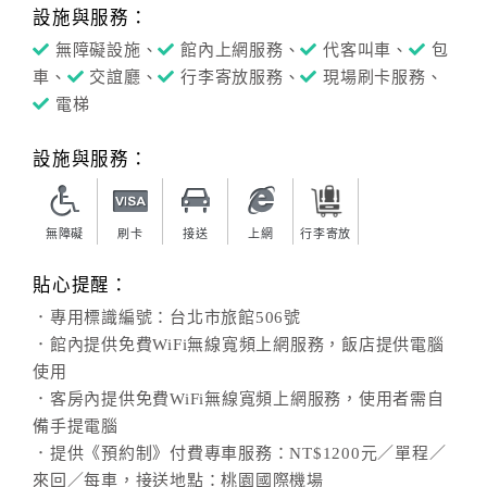
設施與服務：
無障礙設施、
館內上網服務、
代客叫車、
包
車、
交誼廳、
行李寄放服務、
現場刷卡服務、
電梯
設施與服務：
無障礙
刷卡
接送
上網
行李寄放
貼心提醒：
．專用標識編號：台北市旅館506號
．館內提供免費WiFi無線寬頻上網服務，飯店提供電腦
使用
．客房內提供免費WiFi無線寬頻上網服務，使用者需自
備手提電腦
．提供《預約制》付費專車服務：NT$1200元／單程／
來回／每車，接送地點：桃園國際機場