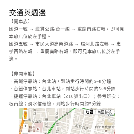
交通與週邊
【開車族】
國道一號 → 縱貫公路/台一線 → 重慶南路右轉，即可見
本旅店位於左手邊。
國道五號 → 市民大道高架道路 → 環河北路左轉 → 忠
孝西路左轉 → 重慶南路右轉，即可見本旅店位於左手
邊。
【非開車族】
．高鐵停靠站：台北站，到站步行時間約5~8分鐘
．台鐵停靠站：台北車站，到站步行時間約5~8分鐘
．捷運停靠站：台北車站（Z10號出口）；參考班次：
板南線；淡水信義線，到站步行時間約5分鐘