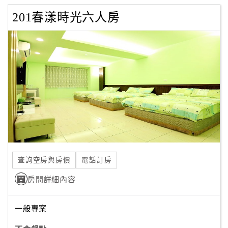
201春漾時光六人房
查詢空房與房價
電話訂房
房間詳細內容
一般專案