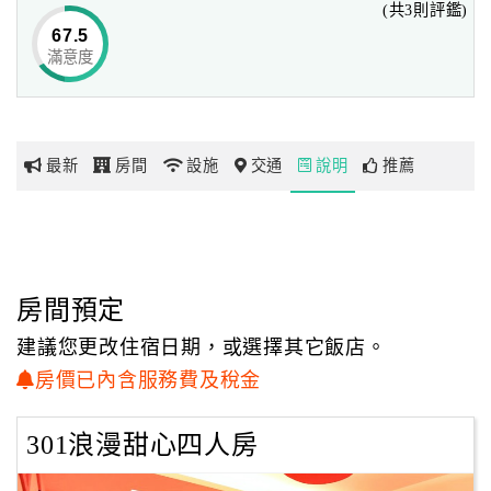
(共3則評鑑)
67.5
滿意度
網
紅
帶
你
最新
房間
設施
交通
說明
推薦
玩
玩
樂
地
房間預定
圖
建議您更改住宿日期，或選擇其它飯店。
顧
房價已內含服務費及稅金
客
服
301浪漫甜心四人房
務