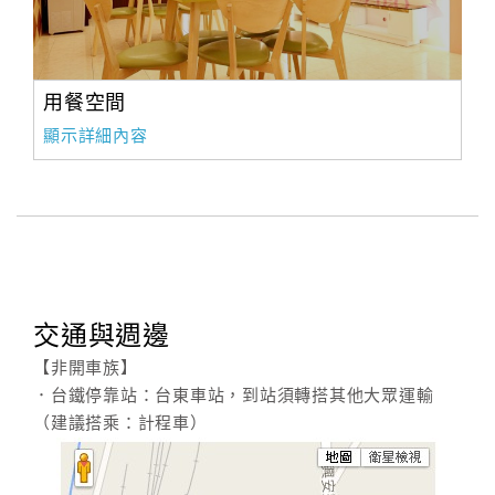
用餐空間
顯示詳細內容
交通與週邊
【非開車族】
．台鐵停靠站：台東車站，到站須轉搭其他大眾運輸
（建議搭乘：計程車）