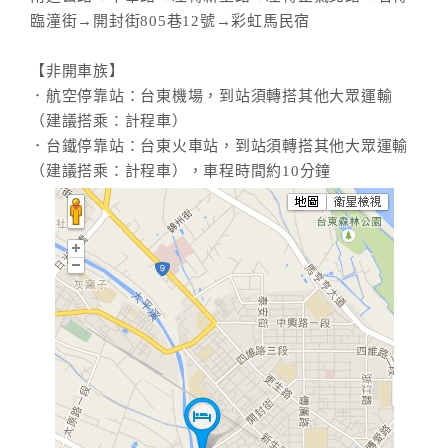
臨潼街→開封街805巷12號→彩虹馬民宿
【非開車族】
．航空停靠站：台東機場，到站須轉搭其他大眾運輸
（建議搭乘：計程車）
．台鐵停靠站：台東火車站，到站須轉搭其他大眾運輸
（建議搭乘：計程車），車程時間約10分鐘