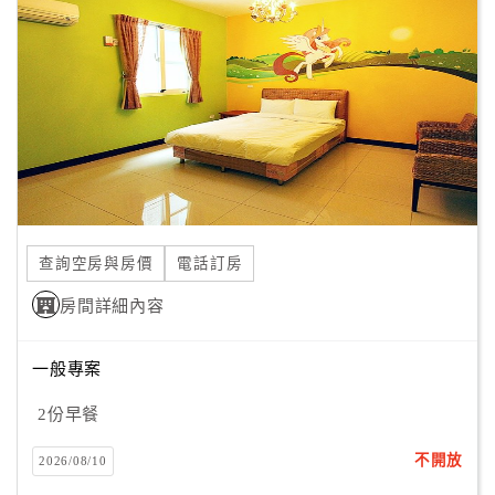
顧
客
滿
意
度
訂
單
查詢空房與房價
電話訂房
管
理
房間詳細內容
一般專案
會
員
2份早餐
帳
戶
不開放
2026/08/10