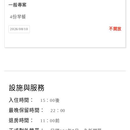
一般專案
4份早餐
訂
房
不開放
2026/08/10
Q&A
國
旅
卡
訂
房
設施與服務
入住時間：
15：00後
請
款
最晚保留時間：
22：00
收
退房時間：
11：00前
據