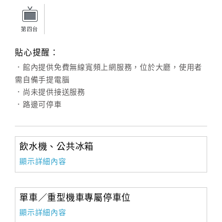
旅
伴
計
第四台
劃
貼心提醒：
．館內提供免費無線寬頻上網服務，位於大廳，使用者
商
需自備手提電腦
品
．尚未提供接送服務
宣
．路邊可停車
傳
飲水機、公共冰箱
顯示詳細內容
單車／重型機車專屬停車位
顯示詳細內容