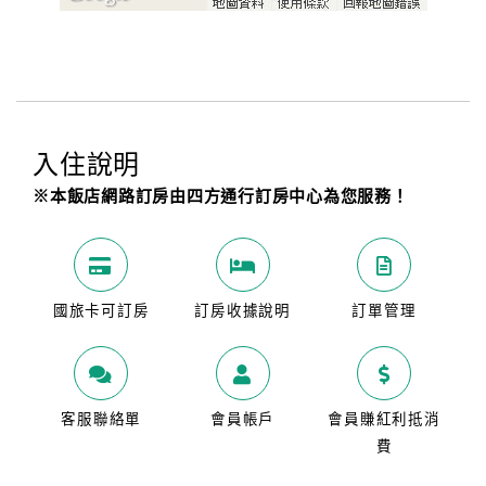
旅
伴
計
劃
商
入住說明
品
※本飯店網路訂房由四方通行訂房中心為您服務！
宣
傳
國旅卡可訂房
訂房收據說明
訂單管理
客服聯絡單
會員帳戶
會員賺紅利抵消
費