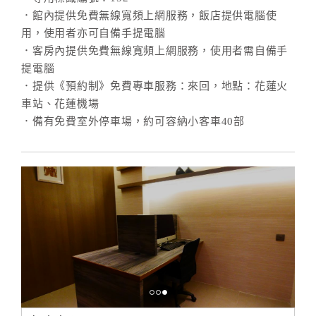
合
．館內提供免費無線寬頻上網服務，飯店提供電腦使
作
用，使用者亦可自備手提電腦
提
．客房內提供免費無線寬頻上網服務，使用者需自備手
案
提電腦
．提供《預約制》免費專車服務：來回，地點：花蓮火
車站、花蓮機場
飯
．備有免費室外停車場，約可容納小客車40部
店
合
作
廠
商
合
作