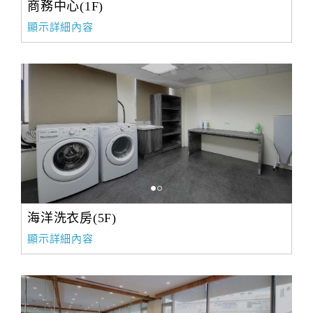
旅
商務中心(1F)
伴
顯示詳細內容
計
劃
商
品
宣
傳
海洋洗衣房(5F)
顯示詳細內容