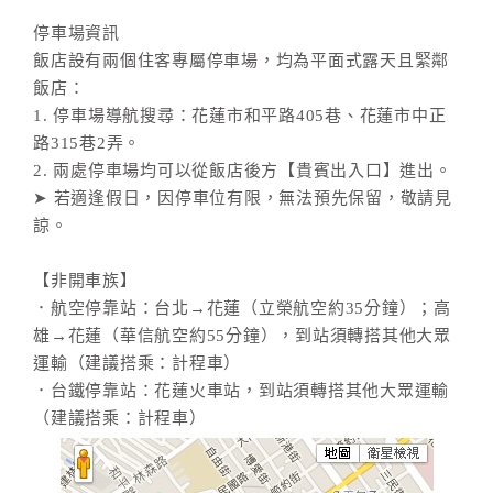
停車場資訊
飯店設有兩個住客專屬停車場，均為平面式露天且緊鄰
飯店：
1. 停車場導航搜尋：花蓮市和平路405巷、花蓮市中正
路315巷2弄。
2. 兩處停車場均可以從飯店後方【貴賓出入口】進出。
➤ 若適逢假日，因停車位有限，無法預先保留，敬請見
諒。
【非開車族】
．航空停靠站：台北→花蓮（立榮航空約35分鐘）；高
雄→花蓮（華信航空約55分鐘），到站須轉搭其他大眾
運輸（建議搭乘：計程車）
．台鐵停靠站：花蓮火車站，到站須轉搭其他大眾運輸
（建議搭乘：計程車）