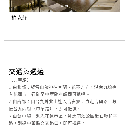
柏克菲
交通與週邊
【開車族】
1.由北部：經雪山隧道往宜蘭、花蓮方向，沿台九線進
入花蓮市，行駛至中華路右轉即可抵達。
2.由南部：自台九線北上進入吉安鄉，直走吉興路二段
接台九丙線（中華路），即可抵達。
3.由台11線：進入花蓮市區，到達南濱公園後右轉和平
路，到達中華路交叉路口，即可抵達。