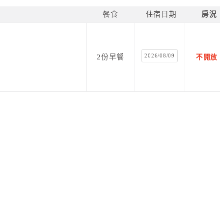
餐食
住宿日期
房況
2026/08/09
2份早餐
不開放