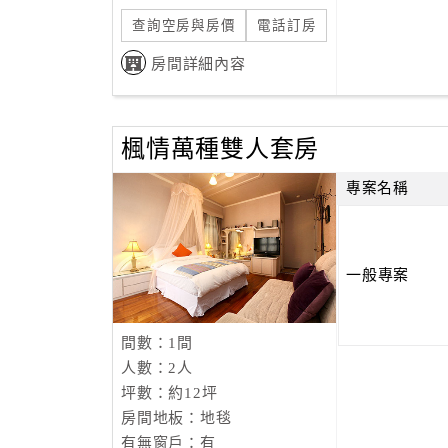
查詢空房與房價
電話訂房
房間詳細內容
楓情萬種雙人套房
專案名稱
一般專案
間數：1間
人數：2人
坪數：約12坪
房間地板：地毯
有無窗戶：有