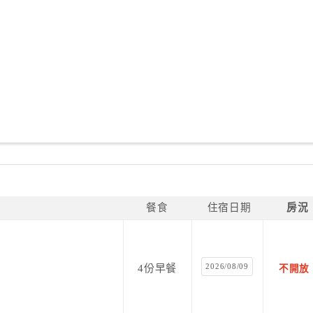
餐食
住宿日期
房況
2026/08/09
4份早餐
不開放