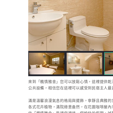
來到「楓情雅舍」您可以放鬆心情，這裡提供乾
公共設備，相信您在這裡可以感受到民宿主人最
滿是溫馨浪漫氣息的格局與擺飾，寧靜且典雅的
各式花卉植物，滿院綠意盎然，在花園咖啡屋內