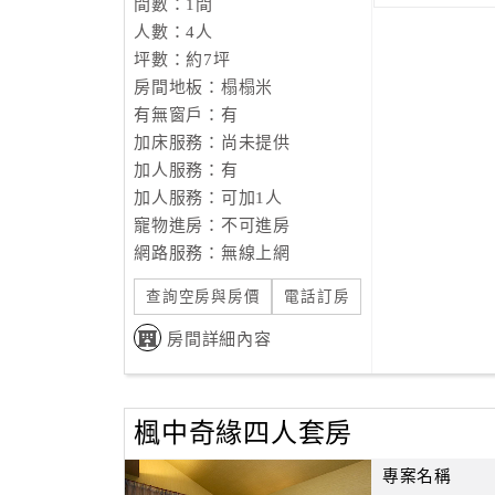
間數：1間
人數：4人
坪數：約7坪
房間地板：榻榻米
有無窗戶：有
加床服務：尚未提供
加人服務：有
加人服務：可加1人
寵物進房：不可進房
網路服務：無線上網
查詢空房與房價
電話訂房
房間詳細內容
楓中奇緣四人套房
專案名稱