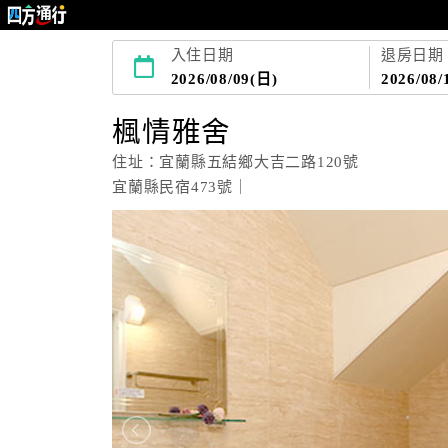
入住日期
退房日期
2026/08/09(日)
2026/08/
楓情雅舍
住址：宜蘭縣五結鄉大吉二路120號
宜蘭縣民宿473號｜