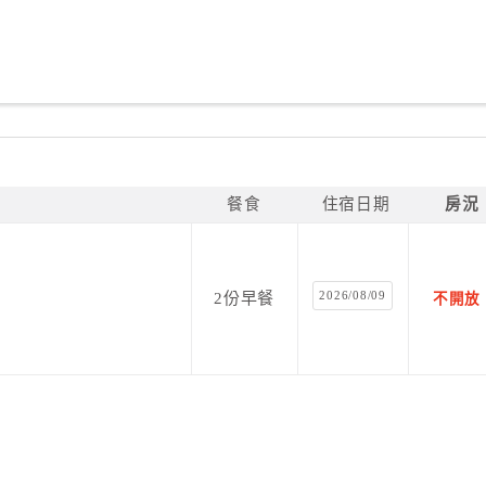
餐食
住宿日期
房況
2026/08/09
2份早餐
不開放