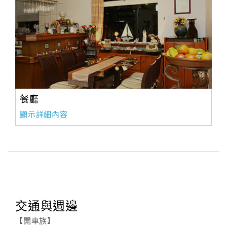
餐廳
顯示詳細內容
交通與週邊
【開車族】