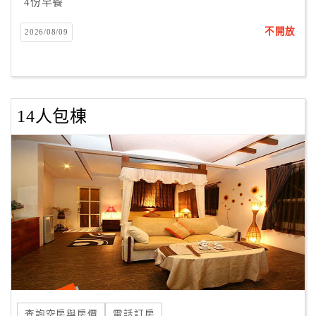
4份早餐
不開放
2026/08/09
14人包棟
查詢空房與房價
電話訂房