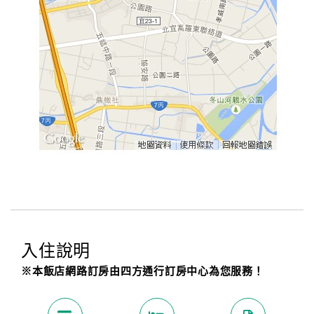
入住說明
※本飯店網路訂房由四方通行訂房中心為您服務！