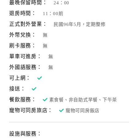
最晚保留時間：
24：00
退房時間：
11：00前
正式對外營業：
民國96年5月，定期整修
外幣兌換：
無
刷卡服務：
無
單車可進房：
無
外國語服務：
無
可上網：
接送：
餐飲服務：
素食餐、非自助式早餐、下午茶
寵物可同房旅店：
寵物可同房飯店
設施與服務：