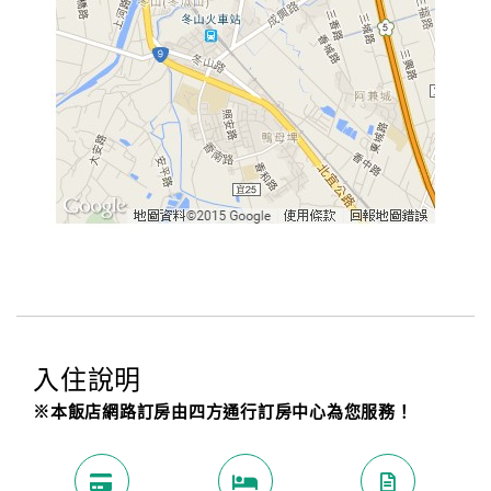
入住說明
※本飯店網路訂房由四方通行訂房中心為您服務！