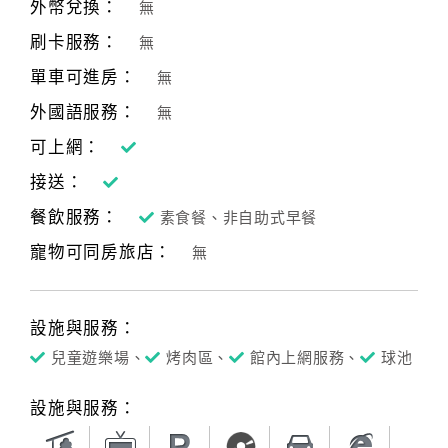
外幣兌換：
無
刷卡服務：
無
單車可進房：
無
外國語服務：
無
可上網：
接送：
餐飲服務：
素食餐、非自助式早餐
寵物可同房旅店：
無
設施與服務：
兒童遊樂場、
烤肉區、
館內上網服務、
球池
設施與服務：